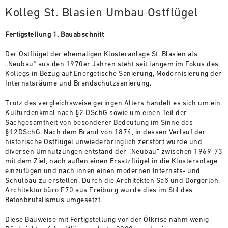
Kolleg St. Blasien Umbau Ostflügel
Fertigstellung 1. Bauabschnitt
Der Ostflügel der ehemaligen Klosteranlage St. Blasien als
„Neubau“ aus den 1970er Jahren steht seit langem im Fokus des
Kollegs in Bezug auf Energetische Sanierung, Modernisierung der
Internatsräume und Brandschutzsanierung.
Trotz des vergleichsweise geringen Alters handelt es sich um ein
Kulturdenkmal nach §2 DSchG sowie um einen Teil der
Sachgesamtheit von besonderer Bedeutung im Sinne des
§12DSchG. Nach dem Brand von 1874, in dessen Verlauf der
historische Ostflügel unwiederbringlich zerstört wurde und
diversen Umnutzungen entstand der „Neubau“ zwischen 1969-73
mit dem Ziel, nach außen einen Ersatzflügel in die Klosteranlage
einzufügen und nach innen einen modernen Internats- und
Schulbau zu erstellen. Durch die Architekten Saß und Dorgerloh,
Architekturbüro F70 aus Freiburg wurde dies im Stil des
Betonbrutalismus umgesetzt.
Diese Bauweise mit Fertigstellung vor der Ölkrise nahm wenig