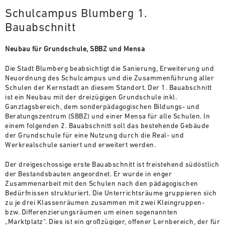
Schulcampus Blumberg 1.
Bauabschnitt
Neubau für Grundschule, SBBZ und Mensa
Die Stadt Blumberg beabsichtigt die Sanierung, Erweiterung und
Neuordnung des Schulcampus und die Zusammenführung aller
Schulen der Kernstadt an diesem Standort. Der 1. Bauabschnitt
ist ein Neubau mit der dreizügigen Grundschule inkl.
Ganztagsbereich, dem sonderpädagogischen Bildungs- und
Beratungszentrum (SBBZ) und einer Mensa für alle Schulen. In
einem folgenden 2. Bauabschnitt soll das bestehende Gebäude
der Grundschule für eine Nutzung durch die Real- und
Werkrealschule saniert und erweitert werden.
Der dreigeschossige erste Bauabschnitt ist freistehend südöstlich
der Bestandsbauten angeordnet. Er wurde in enger
Zusammenarbeit mit den Schulen nach den pädagogischen
Bedürfnissen strukturiert. Die Unterrichtsräume gruppieren sich
zu je drei Klassenräumen zusammen mit zwei Kleingruppen-
bzw. Differenzierungsräumen um einen sogenannten
„Marktplatz“. Dies ist ein großzügiger, offener Lernbereich, der für