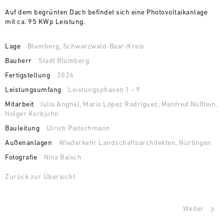
Auf dem begrünten Dach befindet sich eine Photovoltaikanlage
mit ca. 95 KWp Leistung.
Lage
Blumberg, Schwarzwald-Baar-Kreis
Bauherr
Stadt Blumberg
Fertigstellung
2024
Leistungsumfang
Leistungsphasen 1 - 9
Mitarbeit
Iulia Anghel, Mario López Rodríguez, Manfred Nüßlein,
Holger Korbjuhn
Bauleitung
Ulrich Pietschmann
Außenanlagen
Wiederkehr Landschaftsarchitekten, Nürtingen
Fotografie
Nina Baisch
Zurück zur Übersicht
Weiter