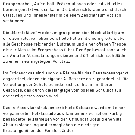
Gruppenarbeit, Aufenthalt, Präsentationen oder individuelles
Lernen genutzt werden kann. Die Unterrichtsräume sind durch
Glastüren und Innenfenster mit diesem Zentralraum optisch
verbunden.
Die „Marktplätze“ wiederum gruppieren sich kleeblattartig um
eine zentrale, von oben belichtete Halle mit einem großen, über
alle Geschosse reichenden Luftraum und einer offenen Treppe,
die zur Mensa im Erdgeschoss führt. Der Speisesaal kann auch
als Aula für Veranstaltungen dienen und öffnet sich nach Süden
zu einem neu angelegten Vorplatz.
Im Erdgeschoss sind auch die Räume für das Ganztagesangebot
angeordnet, denen ein eigener Außenbereich zugeordnet ist. Die
Verwaltung der Schule befindet sich zentral im mittleren
Geschoss, das durch die Hanglage vom oberen Schulhof aus
ebenerdig erschlossen wird.
Das in Massivkonstruktion errichtete Gebäude wurde mit einer
vorpatinierten Holzfassade aus Tannenholz versehen. Farbig
behandelte Holzlamellen vor den Öffnungsflügeln dienen als
Absturzsicherung und ermöglichen die niedrigen
Brüstungshöhen der Fensterbänder.