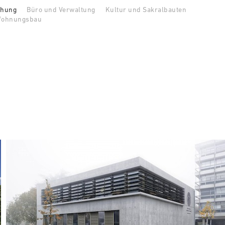
ehung
Büro und Verwaltung
Kultur und Sakralbauten
ohnungsbau