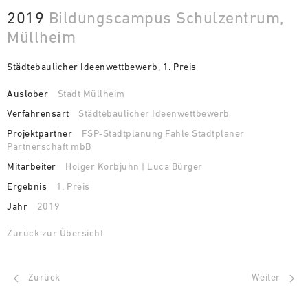
2019
Bildungscampus Schulzentrum,
Müllheim
Städtebaulicher Ideenwettbewerb, 1. Preis
Auslober
Stadt Müllheim
Verfahrensart
Städtebaulicher Ideenwettbewerb
Projektpartner
FSP-Stadtplanung Fahle Stadtplaner
Partnerschaft mbB
Mitarbeiter
Holger Korbjuhn | Luca Bürger
Ergebnis
1. Preis
Jahr
2019
Zurück zur Übersicht
Zurück
Weiter