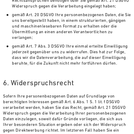
Rechtsansprüchen benötigen oder Sie gemäß Art. 21 DSGVO
Widerspruch gegen die Verarbeitung eingelegt haben;
gemäß Art. 20 DSGVO Ihre personenbezogenen Daten, die Sie
uns bereitgestellt haben, in einem strukturierten, gängigen
und maschinenlesebaren Format zu erhalten oder die
Übermittlung an einen anderen Verantwortlichen zu
verlangen;
gemäß Art. 7 Abs. 3 DSGVO Ihre einmal erteilte Einwilligung
jederzeit gegenüber uns zu widerrufen. Dies hat zur Folge,
dass wir die Datenverarbeitung, die auf dieser Einwilligung
beruhte, für die Zukunft nicht mehr fortführen dürfen.
6. Widerspruchsrecht
Sofern Ihre personenbezogenen Daten auf Grundlage von
berechtigten Interessen gemäß Art. 6 Abs. 1 S. 1 lit. f DSGVO
verarbeitet werden, haben Sie das Recht, gemäß Art. 21 DSGVO
Widerspruch gegen die Verarbeitung Ihrer personenbezogenen
Daten einzulegen, soweit dafür Gründe vorliegen, die sich aus
Ihrer besonderen Situation ergeben oder sich der Widerspruch
gegen Direktwerbung richtet. Im letzteren Fall haben Sie ein