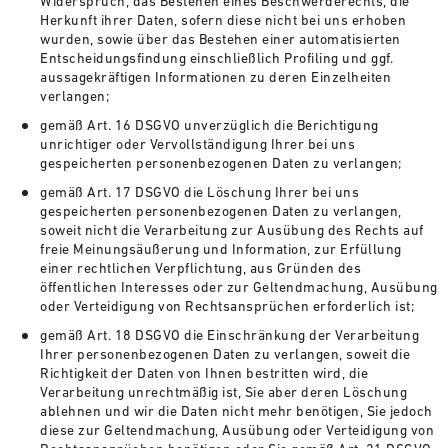
Widerspruch, das Bestehen eines Beschwerderechts, die
Herkunft ihrer Daten, sofern diese nicht bei uns erhoben
wurden, sowie über das Bestehen einer automatisierten
Entscheidungsfindung einschließlich Profiling und ggf.
aussagekräftigen Informationen zu deren Einzelheiten
verlangen;
gemäß Art. 16 DSGVO unverzüglich die Berichtigung
unrichtiger oder Vervollständigung Ihrer bei uns
gespeicherten personenbezogenen Daten zu verlangen;
gemäß Art. 17 DSGVO die Löschung Ihrer bei uns
gespeicherten personenbezogenen Daten zu verlangen,
soweit nicht die Verarbeitung zur Ausübung des Rechts auf
freie Meinungsäußerung und Information, zur Erfüllung
einer rechtlichen Verpflichtung, aus Gründen des
öffentlichen Interesses oder zur Geltendmachung, Ausübung
oder Verteidigung von Rechtsansprüchen erforderlich ist;
gemäß Art. 18 DSGVO die Einschränkung der Verarbeitung
Ihrer personenbezogenen Daten zu verlangen, soweit die
Richtigkeit der Daten von Ihnen bestritten wird, die
Verarbeitung unrechtmäßig ist, Sie aber deren Löschung
ablehnen und wir die Daten nicht mehr benötigen, Sie jedoch
diese zur Geltendmachung, Ausübung oder Verteidigung von