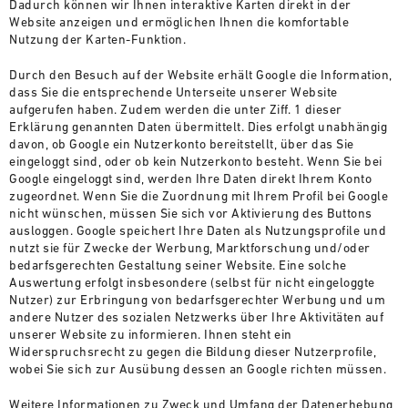
Dadurch können wir Ihnen interaktive Karten direkt in der
Website anzeigen und ermöglichen Ihnen die komfortable
Nutzung der Karten-Funktion.
Durch den Besuch auf der Website erhält Google die Information,
dass Sie die entsprechende Unterseite unserer Website
aufgerufen haben. Zudem werden die unter Ziff. 1 dieser
Erklärung genannten Daten übermittelt. Dies erfolgt unabhängig
davon, ob Google ein Nutzerkonto bereitstellt, über das Sie
eingeloggt sind, oder ob kein Nutzerkonto besteht. Wenn Sie bei
Google eingeloggt sind, werden Ihre Daten direkt Ihrem Konto
zugeordnet. Wenn Sie die Zuordnung mit Ihrem Profil bei Google
nicht wünschen, müssen Sie sich vor Aktivierung des Buttons
ausloggen. Google speichert Ihre Daten als Nutzungsprofile und
nutzt sie für Zwecke der Werbung, Marktforschung und/oder
bedarfsgerechten Gestaltung seiner Website. Eine solche
Auswertung erfolgt insbesondere (selbst für nicht eingeloggte
Nutzer) zur Erbringung von bedarfsgerechter Werbung und um
andere Nutzer des sozialen Netzwerks über Ihre Aktivitäten auf
unserer Website zu informieren. Ihnen steht ein
Widerspruchsrecht zu gegen die Bildung dieser Nutzerprofile,
wobei Sie sich zur Ausübung dessen an Google richten müssen.
Weitere Informationen zu Zweck und Umfang der Datenerhebung