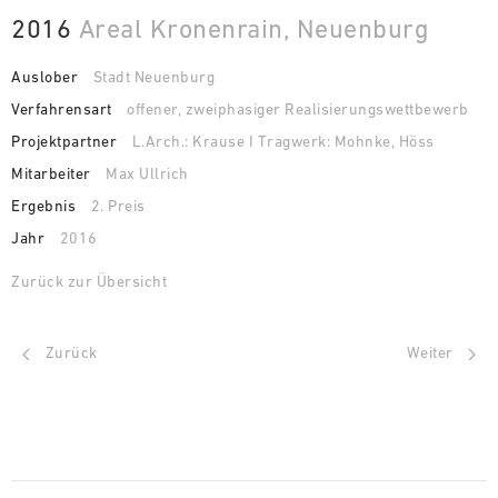
2016
Areal Kronenrain, Neuenburg
Auslober
Stadt Neuenburg
Verfahrensart
offener, zweiphasiger Realisierungswettbewerb
Projektpartner
L.Arch.: Krause I Tragwerk: Mohnke, Höss
Mitarbeiter
Max Ullrich
Ergebnis
2. Preis
Jahr
2016
Zurück zur Übersicht
Zurück
Weiter