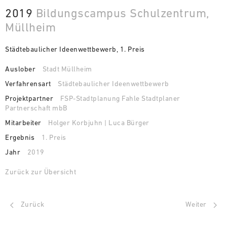
2019
Bildungscampus Schulzentrum,
Müllheim
Städtebaulicher Ideenwettbewerb, 1. Preis
Auslober
Stadt Müllheim
Verfahrensart
Städtebaulicher Ideenwettbewerb
Projektpartner
FSP-Stadtplanung Fahle Stadtplaner
Partnerschaft mbB
Mitarbeiter
Holger Korbjuhn | Luca Bürger
Ergebnis
1. Preis
Jahr
2019
Zurück zur Übersicht
Zurück
Weiter